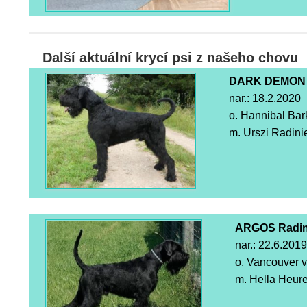
Další aktuální krycí psi z našeho chovu
DARK DEMON 
nar.: 18.2.2020
o. Hannibal Bar
m. Urszi Radini
ARGOS Radin
nar.: 22.6.2019
o. Vancouver 
m. Hella Heur