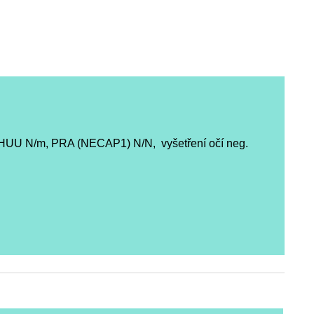
 HUU N/m, PRA (NECAP1) N/N, vyšetření očí neg.