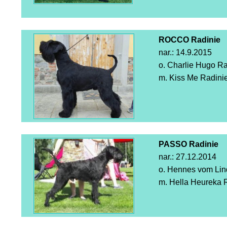
ROCCO Radinie
nar.: 14.9.2015
o. Charlie Hugo Ra
m. Kiss Me Radini
PASSO Radinie
nar.: 27.12.2014
o. Hennes vom Lin
m. Hella Heureka 