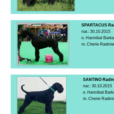
SPARTACUS Rad
nar.: 30.10.2015
o. Hannibal Bark
m. Cherie Radini
SANTINO Radin
nar.: 30.10.2015
o. Hannibal Bar
m. Cherie Radini