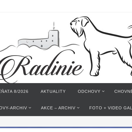
ŇATA 8/2026
AKTUALITY
ODCHOVY
CHOVN
OVY-ARCHIV
AKCE – ARCHIV
FOTO + VIDEO GA