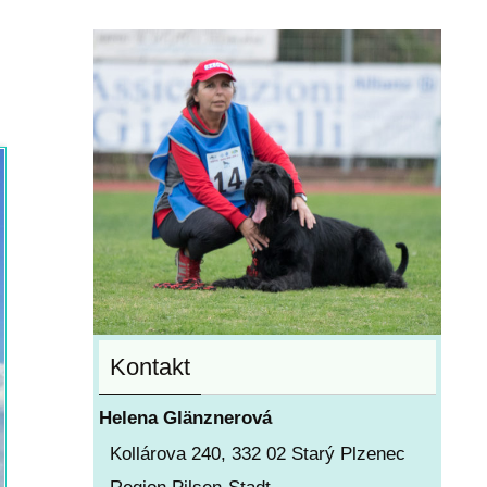
Kontakt
Helena Glänznerová
Kollárova 240, 332 02 Starý Plzenec