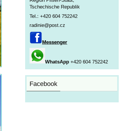
Region Pilsen-Stadt,
Tschechische Republik
Tel.: +420 604 752242
radinie@post.cz
Messenger
WhatsApp
+420 604 752242
Facebook