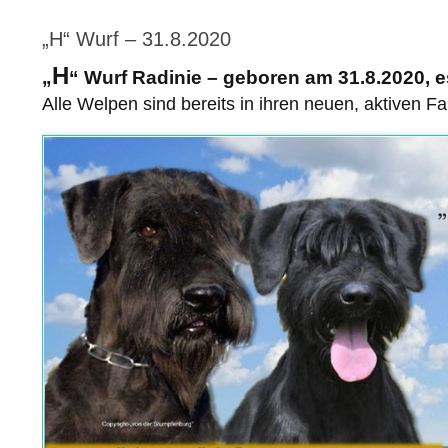
„H“ Wurf – 31.8.2020
H
„
“ Wurf Radinie – geboren am 31.8.2020, 
Alle Welpen sind bereits in ihren neuen, aktiven F