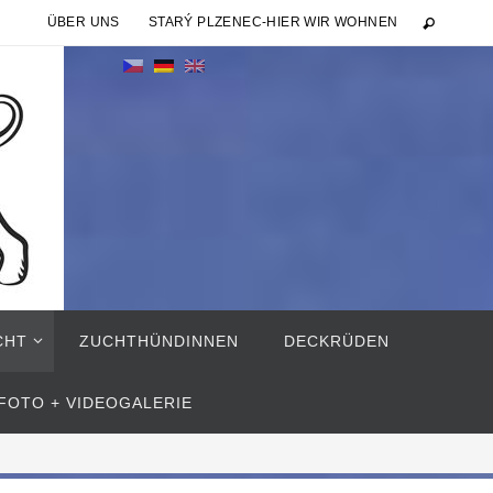
ÜBER UNS
STARÝ PLZENEC-HIER WIR WOHNEN
CHT
ZUCHTHÜNDINNEN
DECKRÜDEN
FOTO + VIDEOGALERIE