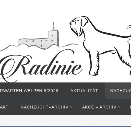
ERWARTEN WELPEN 8/2026
AKTUALITÄT
NACHZU
AKT
NACHZUCHT–ARCHIV
AKCE – ARCHIV