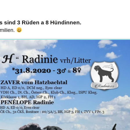
es sind 3 Rüden a 8 Hündinnen.
amilien.