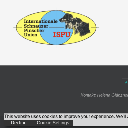
A
Kontakt: Helena Glänzner
This website uses cookies to improve your experience. We'll a
Decline
Cookie Settings