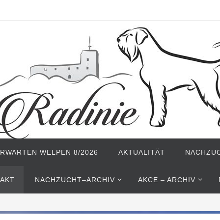
ERWARTEN WELPEN 8/2026
AKTUALITÄT
NACHZU
AKT
NACHZUCHT–ARCHIV
AKCE – ARCHIV