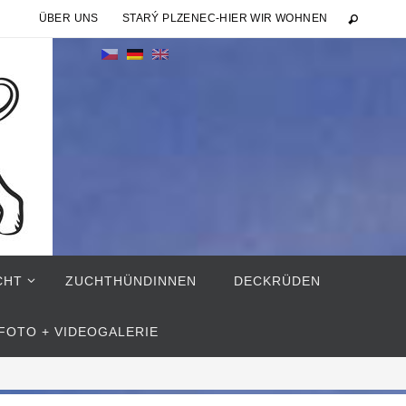
ÜBER UNS
STARÝ PLZENEC-HIER WIR WOHNEN
CHT
ZUCHTHÜNDINNEN
DECKRÜDEN
FOTO + VIDEOGALERIE