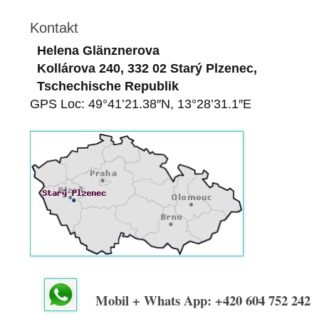
Kontakt
Helena Glänznerova
Kollárova 240, 332 02 Starý Plzenec,
Tschechische Republik
GPS Loc: 49°41’21.38″N, 13°28’31.1″E
Mobil + Whats App: +420 604 752 242