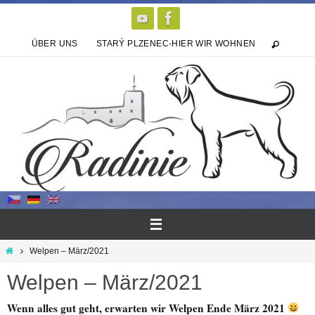
Zum
Inhalt
springen
ÜBER UNS
STARÝ PLZENEC-HIER WIR WOHNEN
Start
Welpen – März/2021
Welpen – März/2021
Wenn alles gut geht, erwarten wir Welpen Ende März 2021