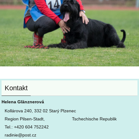
Kontakt
Helena Glänznerová
Kollárova 240, 332 02 Starý Plzenec
Region Pilsen-Stadt, Tschechische Republik
Tel.: +420 604 752242
radinie@post.cz