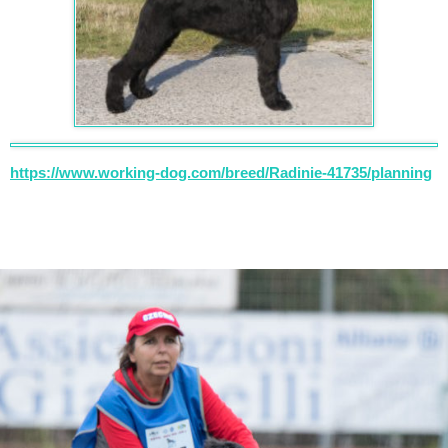
https://www.working-dog.com/breed/Radinie-41735/planning