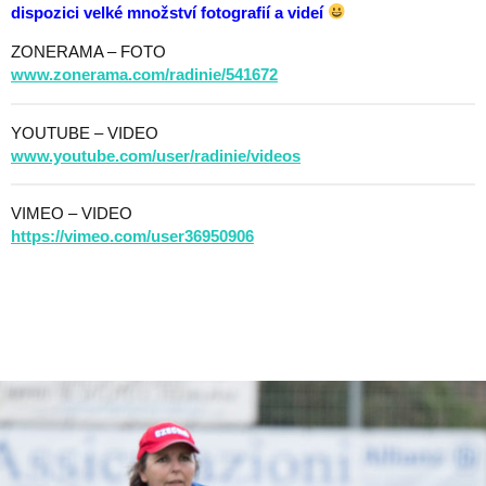
dispozici velké množství fotografií a videí
ZONERAMA – FOTO
www.zonerama.com/radinie/541672
YOUTUBE – VIDEO
www.youtube.com/user/radinie/videos
VIMEO – VIDEO
https://vimeo.com/user36950906