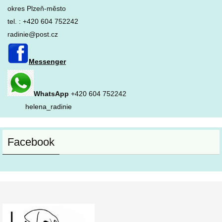
okres Plzeň-město
tel. : +420 604 752242
radinie@post.cz
Messenger
WhatsApp
+420 604 752242
helena_radinie
Facebook