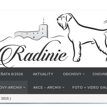
ŇATA 8/2026
AKTUALITY
ODCHOVY
CHOVN
OVY-ARCHIV
AKCE – ARCHIV
FOTO + VIDEO GA
( 2015 )