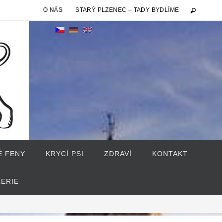
O NÁS
STARÝ PLZENEC – TADY BYDLÍME
É FENY
KRYCÍ PSI
ZDRAVÍ
KONTAKT
LERIE