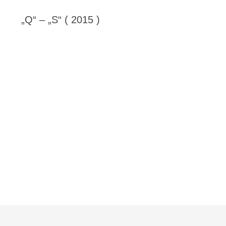
„Q“ – „S“ ( 2015 )