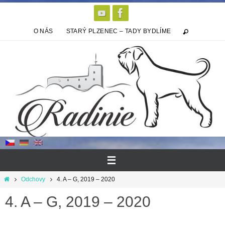
Přeskočit
na
obsah
O NÁS
STARÝ PLZENEC – TADY BYDLÍME
Home
Odchovy
4. A – G, 2019 – 2020
4. A – G, 2019 – 2020