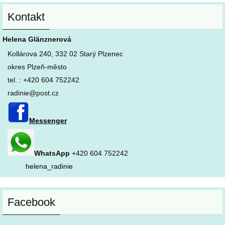
Kontakt
Helena Glänznerová
Kollárova 240, 332 02 Starý Plzenec
okres Plzeň-město
tel. : +420 604 752242
radinie@post.cz
Messenger
WhatsApp
+420 604 752242
helena_radinie
Facebook