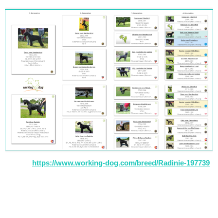
https://www.working-dog.com/breed/Radinie-197739