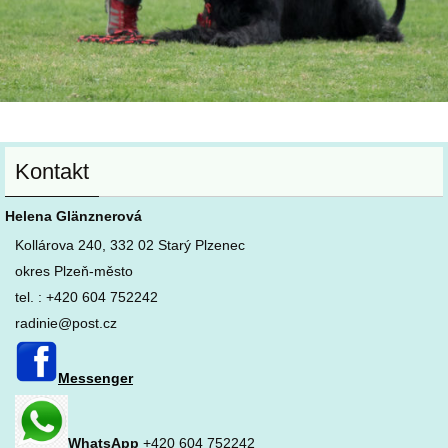
Kontakt
Helena Glänznerová
Kollárova 240, 332 02 Starý Plzenec
okres Plzeň-město
tel. : +420 604 752242
radinie@post.cz
Messenger
WhatsApp
+420 604 752242