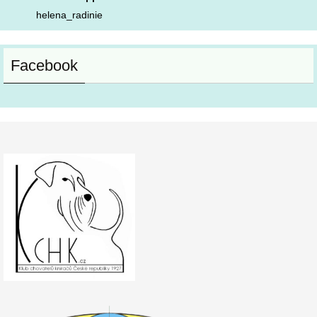
helena_radinie
Facebook