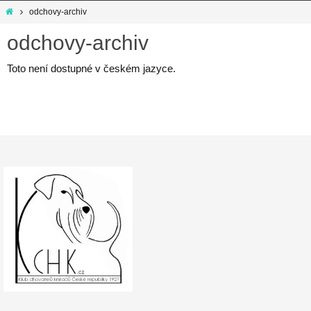
Home
odchovy-archiv
odchovy-archiv
Toto není dostupné v českém jazyce.