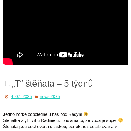
„T“ štěňata – 5 týdnů
4. 07. 2025
news 2025
Jedno horké odpoledne u nás pod Radyní
.
Štěňátka z „T“ vrhu Radinie už přišla na to, že voda je super
Štěňata jsou odchována s láskou, perfektně socializovaná v