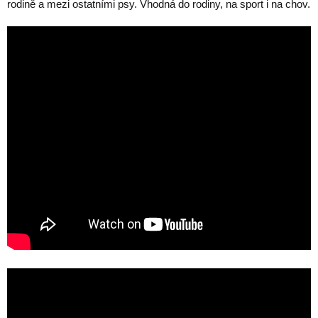
rodině a mezi ostatními psy. Vhodná do rodiny, na sport i na chov.