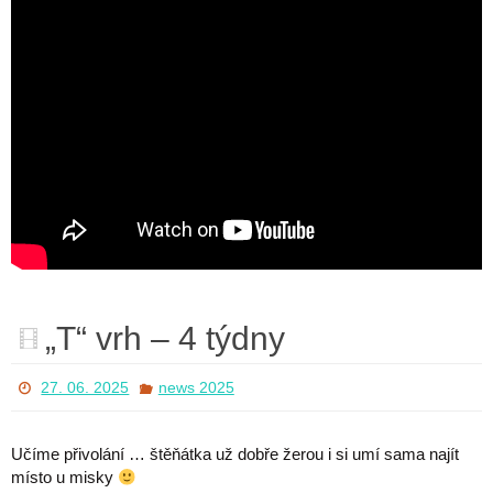
„T“ vrh – 4 týdny
27. 06. 2025
news 2025
Učíme přivolání … štěňátka už dobře žerou i si umí sama najít
místo u misky